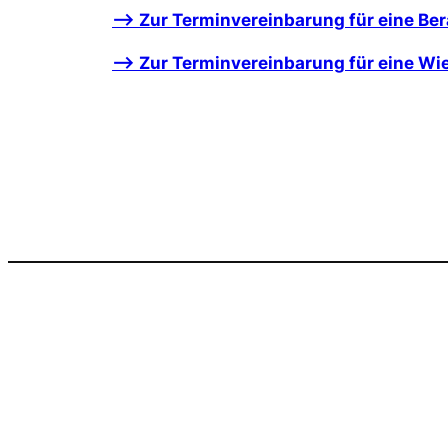
–> Zur Terminvereinbarung für eine Be
–> Zur Terminvereinbarung für eine W