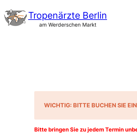
Zum
Tropenärzte Berlin
Inhalt
springen
am Werderschen Markt
WICHTIG: BITTE BUCHEN SIE EI
Bitte bringen Sie zu jedem Termin unb