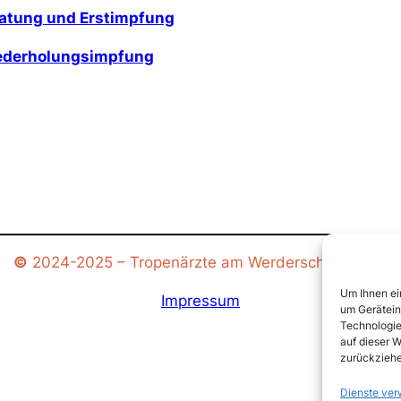
ratung und Erstimpfung
iederholungsimpfung
©
2024-2025 – Tropenärzte am Werderschen Markt
Um Ihnen ei
Impressum
um Gerätein
Technologie
auf dieser W
zurückziehe
Dienste ver