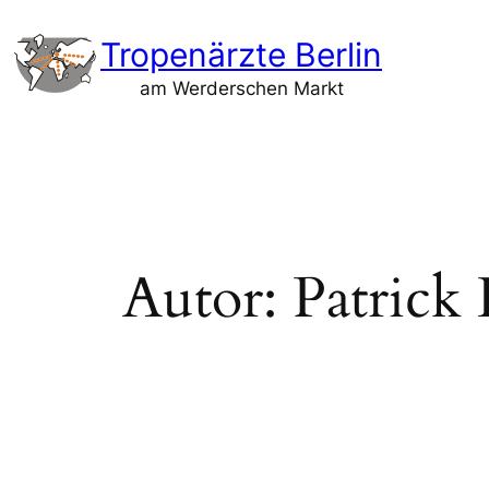
Zum
Tropenärzte Berlin
Inhalt
springen
am Werderschen Markt
Autor:
Patrick