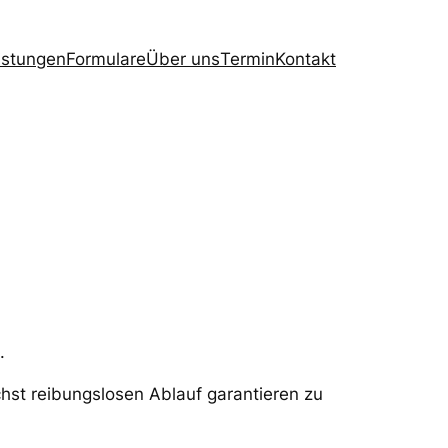
istungen
Formulare
Über uns
Termin
Kontakt
.
hst reibungslosen Ablauf garantieren zu