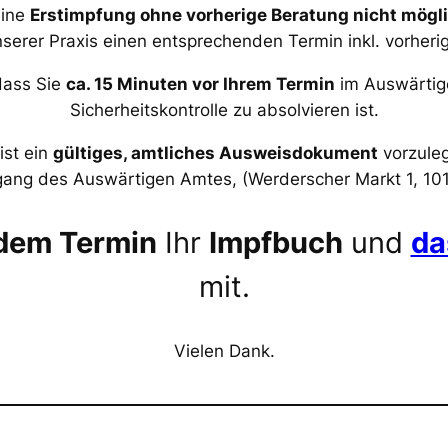
eine
Erstimpfung ohne vorherige Beratung nicht mögli
serer Praxis einen entsprechenden Termin inkl. vorheri
 dass Sie
ca. 15 Minuten vor Ihrem Termin
im Auswärtige
Sicherheitskontrolle zu absolvieren ist.
ist ein
gültiges, amtliches Ausweisdokument
vorzuleg
ang des Auswärtigen Amtes, (Werderscher Markt 1, 1011
edem Termin
Ihr
Impfbuch
und
da
mit.
Vielen Dank.