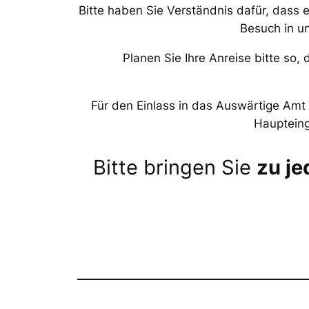
Bitte haben Sie Verständnis dafür, dass 
Besuch in un
Planen Sie Ihre Anreise bitte so,
Für den Einlass in das Auswärtige Amt 
Haupteing
Bitte bringen Sie
zu j
*