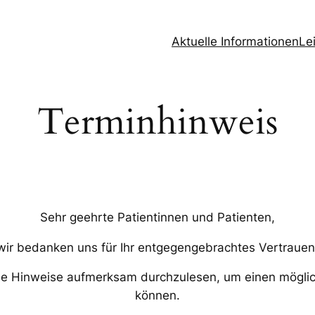
Aktuelle Informationen
Le
Terminhinweis
Sehr geehrte Patientinnen und Patienten,
wir bedanken uns für Ihr entgegengebrachtes Vertrauen
de Hinweise aufmerksam durchzulesen, um einen möglic
können.