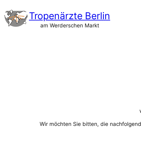
Zum
Tropenärzte Berlin
Inhalt
springen
am Werderschen Markt
Wir möchten Sie bitten, die nachfolgen